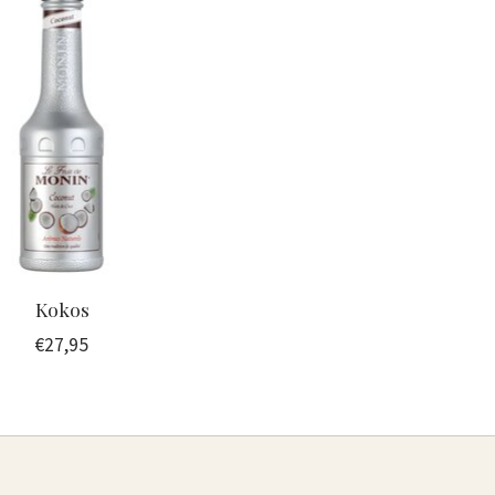
Kokos
€27,95