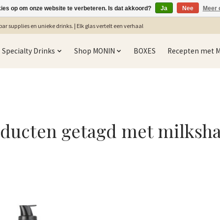
kies op om onze website te verbeteren. Is dat akkoord?
Ja
Nee
Meer 
ar supplies en unieke drinks. | Elk glas vertelt een verhaal
Specialty Drinks
Shop MONIN
BOXES
Recepten met 
ducten getagd met milksh