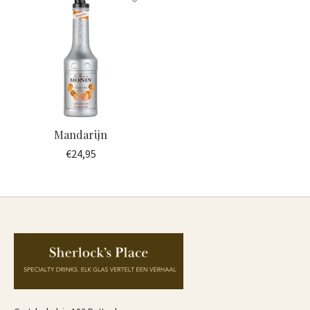
Mandarijn
€24,95