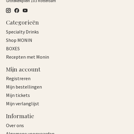
Grotekerkplein 103 Rotterdam
Categorieën
Specialty Drinks
Shop MONIN
BOXES
Recepten met Monin
Mijn account
Registreren
Mijn bestellingen
Mijn tickets
Mijn verlanglijst
Informatie
Over ons
Algemene voorwaarden