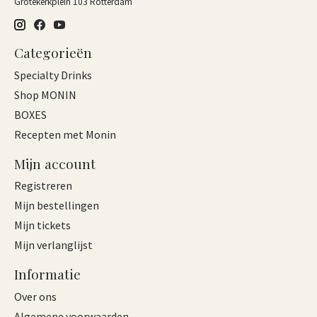
Grotekerkplein 103 Rotterdam
Categorieën
Specialty Drinks
Shop MONIN
BOXES
Recepten met Monin
Mijn account
Registreren
Mijn bestellingen
Mijn tickets
Mijn verlanglijst
Informatie
Over ons
Algemene voorwaarden