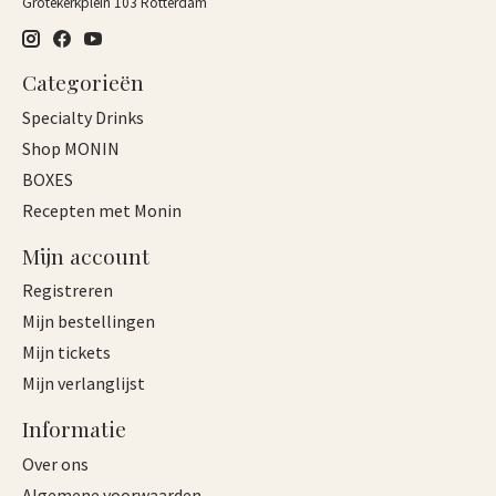
Grotekerkplein 103 Rotterdam
Categorieën
Specialty Drinks
Shop MONIN
BOXES
Recepten met Monin
Mijn account
Registreren
Mijn bestellingen
Mijn tickets
Mijn verlanglijst
Informatie
Over ons
Algemene voorwaarden