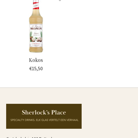
Kokos
€15,50