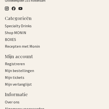
Grotekerkplein 103 Rotterdam
Categorieën
Specialty Drinks
Shop MONIN
BOXES
Recepten met Monin
Mijn account
Registreren
Mijn bestellingen
Mijn tickets
Mijn verlanglijst
Informatie
Over ons
Algemene voorwaarden