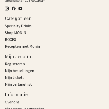
Grotekerkplein 103 Rotterdam
Categorieën
Specialty Drinks
Shop MONIN
BOXES
Recepten met Monin
Mijn account
Registreren
Mijn bestellingen
Mijn tickets
Mijn verlanglijst
Informatie
Over ons
Algemene voorwaarden