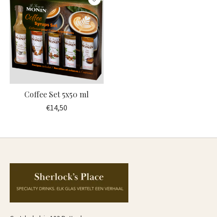
Coffee Set 5x50 ml
€14,50