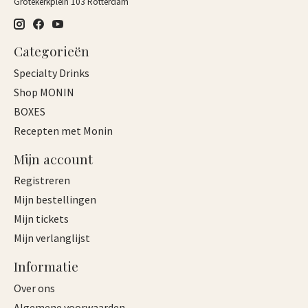
Grotekerkplein 103 Rotterdam
Categorieën
Specialty Drinks
Shop MONIN
BOXES
Recepten met Monin
Mijn account
Registreren
Mijn bestellingen
Mijn tickets
Mijn verlanglijst
Informatie
Over ons
Algemene voorwaarden