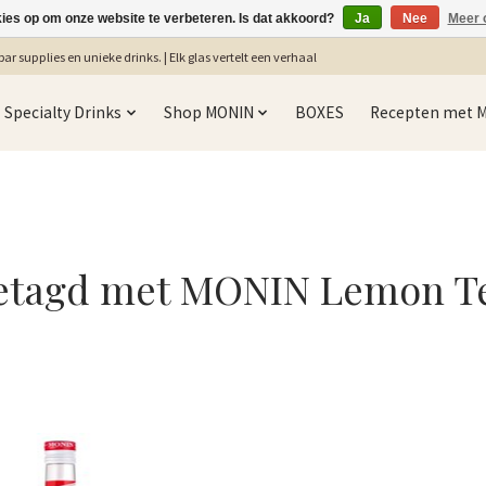
kies op om onze website te verbeteren. Is dat akkoord?
Ja
Nee
Meer 
ar supplies en unieke drinks. | Elk glas vertelt een verhaal
Specialty Drinks
Shop MONIN
BOXES
Recepten met 
etagd met MONIN Lemon T