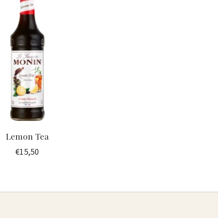
Lemon Tea
€15,50