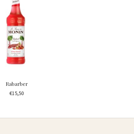
Rabarber
€15,50