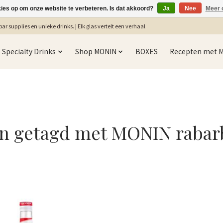
kies op om onze website te verbeteren. Is dat akkoord?
Ja
Nee
Meer 
ar supplies en unieke drinks. | Elk glas vertelt een verhaal
Specialty Drinks
Shop MONIN
BOXES
Recepten met 
n getagd met MONIN rabar