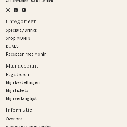
Grotekerkplein 103 Rotterdam
Categorieën
Specialty Drinks
Shop MONIN
BOXES
Recepten met Monin
Mijn account
Registreren
Mijn bestellingen
Mijn tickets
Mijn verlanglijst
Informatie
Over ons
Algemene voorwaarden