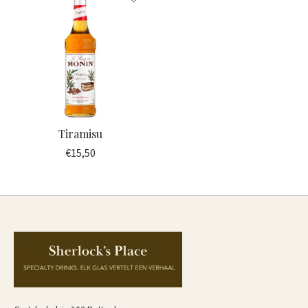
Tiramisu
€15,50