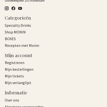
Grotekerkplein 103 Rotterdam
Categorieën
Specialty Drinks
Shop MONIN
BOXES
Recepten met Monin
Mijn account
Registreren
Mijn bestellingen
Mijn tickets
Mijn verlanglijst
Informatie
Over ons
Algemene voorwaarden