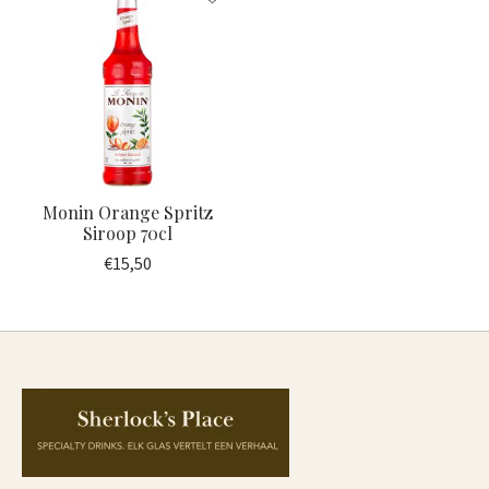
Monin Orange Spritz
Siroop 70cl
€15,50