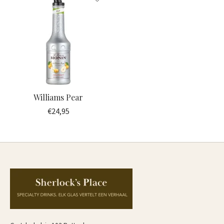
Williams Pear
€24,95