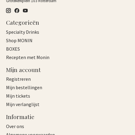
Grotekerkplein 103 Rotterdam
Categorieën
Specialty Drinks
Shop MONIN
BOXES
Recepten met Monin
Mijn account
Registreren
Mijn bestellingen
Mijn tickets
Mijn verlanglijst
Informatie
Over ons
Algemene voorwaarden