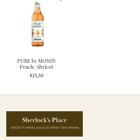
PURE by MONIN
Peach/ Abricot
€15,50