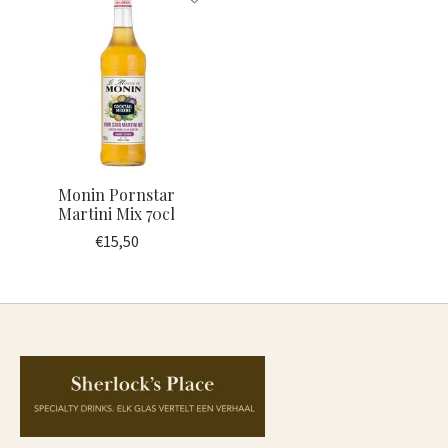
Monin Pornstar
Martini Mix 70cl
€15,50