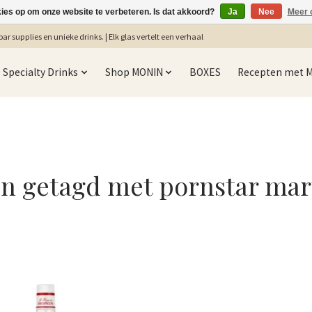
kies op om onze website te verbeteren. Is dat akkoord?
Ja
Nee
Meer 
ar supplies en unieke drinks. | Elk glas vertelt een verhaal
Specialty Drinks
Shop MONIN
BOXES
Recepten met 
n getagd met pornstar mart