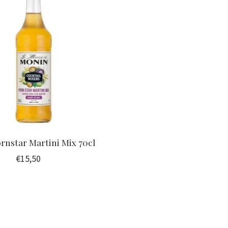
rnstar Martini Mix 70cl
€15,50