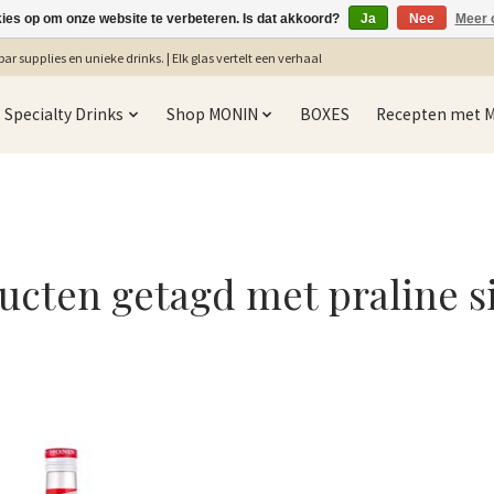
kies op om onze website te verbeteren. Is dat akkoord?
Ja
Nee
Meer 
ar supplies en unieke drinks. | Elk glas vertelt een verhaal
Specialty Drinks
Shop MONIN
BOXES
Recepten met 
ucten getagd met praline s