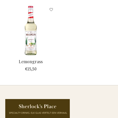
Lemongrass
€15,50