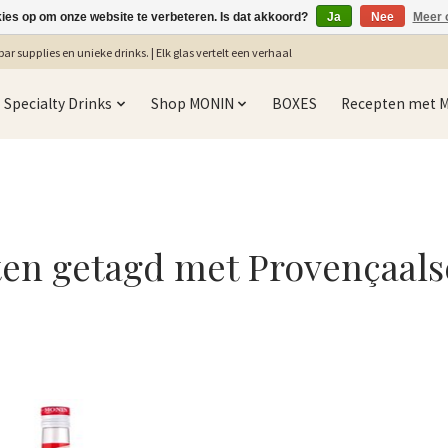
kies op om onze website te verbeteren. Is dat akkoord?
Ja
Nee
Meer 
ar supplies en unieke drinks. | Elk glas vertelt een verhaal
Specialty Drinks
Shop MONIN
BOXES
Recepten met 
en getagd met Provençaal