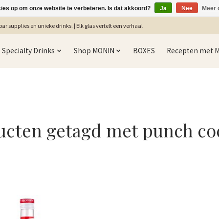
kies op om onze website te verbeteren. Is dat akkoord?
Ja
Nee
Meer 
ar supplies en unieke drinks. | Elk glas vertelt een verhaal
Specialty Drinks
Shop MONIN
BOXES
Recepten met 
ucten getagd met punch coc