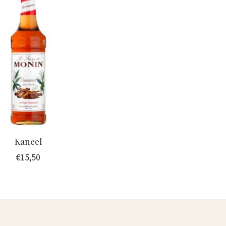
Kaneel
€15,50