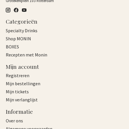
Grotekerkplein 103 Rotterdam
Categorieën
Specialty Drinks
Shop MONIN
BOXES
Recepten met Monin
Mijn account
Registreren
Mijn bestellingen
Mijn tickets
Mijn verlanglijst
Informatie
Over ons
Algemene voorwaarden