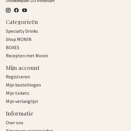
Grotekerkplein 103 Rotterdam
Categorieën
Specialty Drinks
Shop MONIN
BOXES
Recepten met Monin
Mijn account
Registreren
Mijn bestellingen
Mijn tickets
Mijn verlanglijst
Informatie
Over ons
Algemene voorwaarden