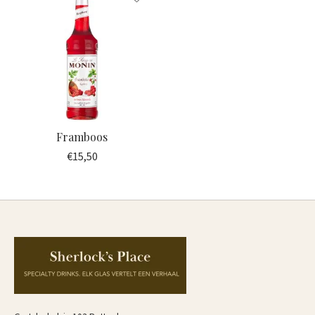
Framboos
€15,50