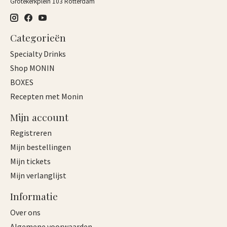
Grotekerkplein 103 Rotterdam
Categorieën
Specialty Drinks
Shop MONIN
BOXES
Recepten met Monin
Mijn account
Registreren
Mijn bestellingen
Mijn tickets
Mijn verlanglijst
Informatie
Over ons
Algemene voorwaarden