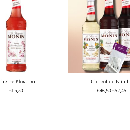
Cherry Blossom
Chocolate Bunde
€15,50
€46,50
€52,45