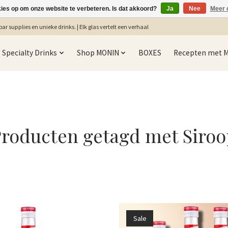
kies op om onze website te verbeteren. Is dat akkoord?
Ja
Nee
Meer 
ar supplies en unieke drinks. | Elk glas vertelt een verhaal
Specialty Drinks
Shop MONIN
BOXES
Recepten met 
roducten getagd met Siro
Sale