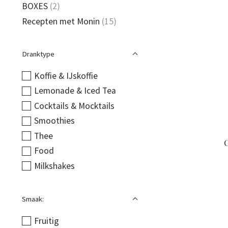
BOXES
(2)
Recepten met Monin
(15)
Dranktype
Koffie & IJskoffie
Lemonade & Iced Tea
Cocktails & Mocktails
Smoothies
Thee
Food
Milkshakes
Smaak:
Fruitig