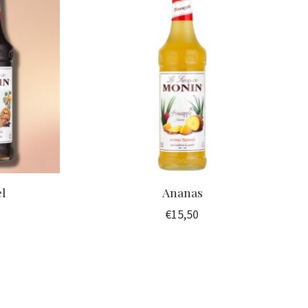
l
Ananas
€15,50