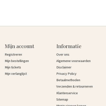
Mijn account
Informatie
Registreren
Over ons
Mijn bestellingen
Algemene voorwaarden
Mijn tickets
Disclaimer
Mijn verlanglijst
Privacy Policy
Betaalmethoden
Verzenden & retourneren
Klantenservice
Sitemap
Monin siropen kopen