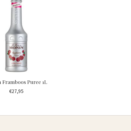
 Framboos Puree 1L
€27,95