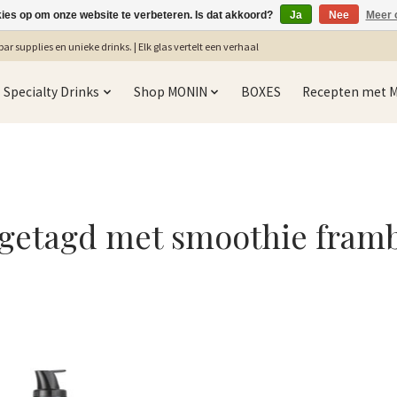
kies op om onze website te verbeteren. Is dat akkoord?
Ja
Nee
Meer 
ar supplies en unieke drinks. | Elk glas vertelt een verhaal
Specialty Drinks
Shop MONIN
BOXES
Recepten met 
 getagd met smoothie fram