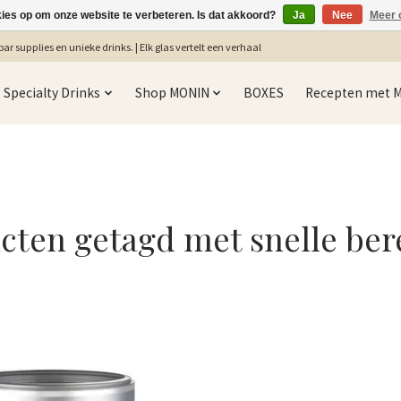
kies op om onze website te verbeteren. Is dat akkoord?
Ja
Nee
Meer 
ar supplies en unieke drinks. | Elk glas vertelt een verhaal
Specialty Drinks
Shop MONIN
BOXES
Recepten met 
cten getagd met snelle ber