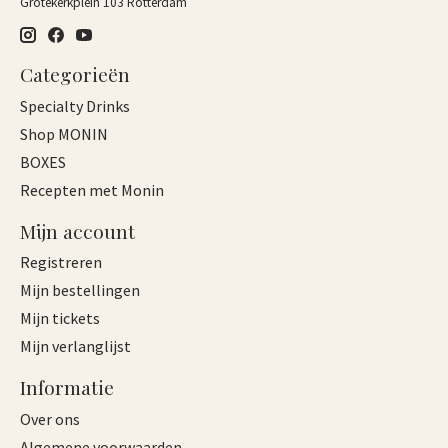
Grotekerkplein 103 Rotterdam
Categorieën
Specialty Drinks
Shop MONIN
BOXES
Recepten met Monin
Mijn account
Registreren
Mijn bestellingen
Mijn tickets
Mijn verlanglijst
Informatie
Over ons
Algemene voorwaarden