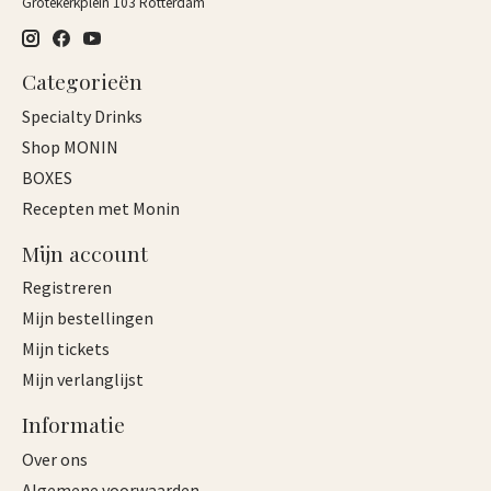
Grotekerkplein 103 Rotterdam
Categorieën
Specialty Drinks
Shop MONIN
BOXES
Recepten met Monin
Mijn account
Registreren
Mijn bestellingen
Mijn tickets
Mijn verlanglijst
Informatie
Over ons
Algemene voorwaarden