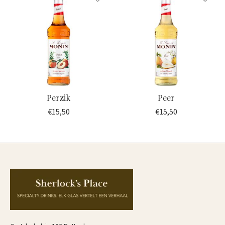
Perzik
Peer
€15,50
€15,50