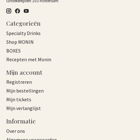
Grotekerkplein 103 Rotterdam
Categorieën
Specialty Drinks
Shop MONIN
BOXES
Recepten met Monin
Mijn account
Registreren
Mijn bestellingen
Mijn tickets
Mijn verlanglijst
Informatie
Over ons
Algemene voorwaarden