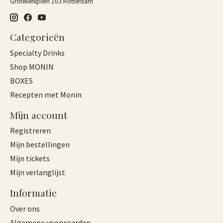
Grotekerkplein 103 Rotterdam
Categorieën
Specialty Drinks
Shop MONIN
BOXES
Recepten met Monin
Mijn account
Registreren
Mijn bestellingen
Mijn tickets
Mijn verlanglijst
Informatie
Over ons
Algemene voorwaarden