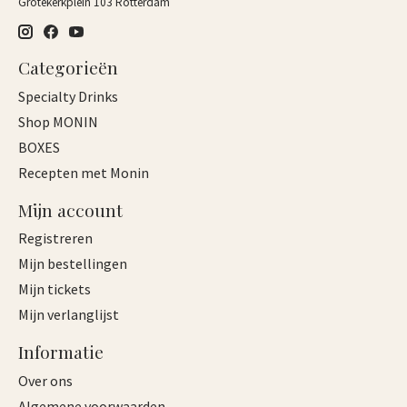
Grotekerkplein 103 Rotterdam
Categorieën
Specialty Drinks
Shop MONIN
BOXES
Recepten met Monin
Mijn account
Registreren
Mijn bestellingen
Mijn tickets
Mijn verlanglijst
Informatie
Over ons
Algemene voorwaarden