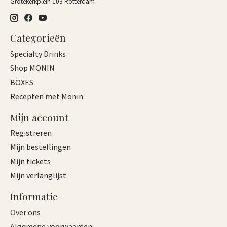
Grotekerkplein 103 Rotterdam
Categorieën
Specialty Drinks
Shop MONIN
BOXES
Recepten met Monin
Mijn account
Registreren
Mijn bestellingen
Mijn tickets
Mijn verlanglijst
Informatie
Over ons
Algemene voorwaarden