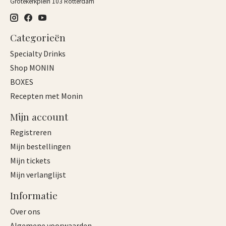
Grotekerkplein 103 Rotterdam
Categorieën
Specialty Drinks
Shop MONIN
BOXES
Recepten met Monin
Mijn account
Registreren
Mijn bestellingen
Mijn tickets
Mijn verlanglijst
Informatie
Over ons
Algemene voorwaarden