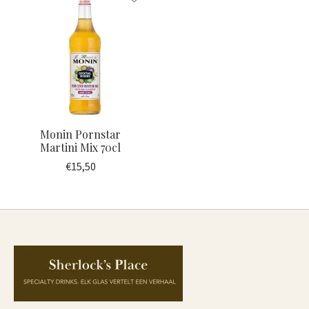
Monin Pornstar
Martini Mix 70cl
€15,50