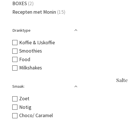
BOXES
(2)
Recepten met Monin
(15)
Dranktype
Koffie & IJskoffie
Smoothies
Food
Milkshakes
Salt
Smaak:
Zoet
Notig
Choco/ Caramel