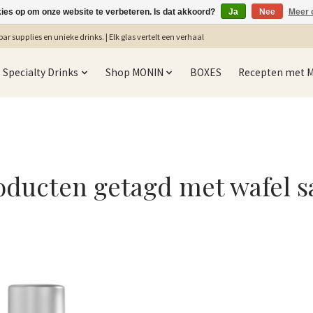
kies op om onze website te verbeteren. Is dat akkoord?
Ja
Nee
Meer 
ar supplies en unieke drinks. | Elk glas vertelt een verhaal
Specialty Drinks
Shop MONIN
BOXES
Recepten met 
oducten getagd met wafel s