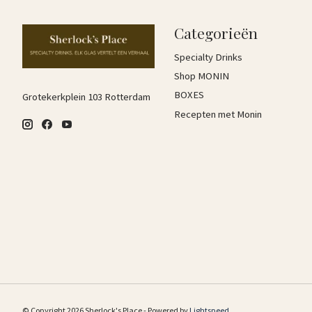
Categorieën
Specialty Drinks
Shop MONIN
BOXES
Grotekerkplein 103 Rotterdam
Recepten met Monin
© Copyright 2026 Sherlock's Place - Powered by
Lightspeed