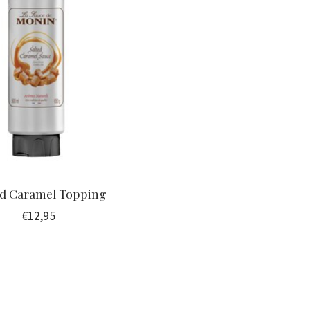
ed Caramel Topping
€12,95