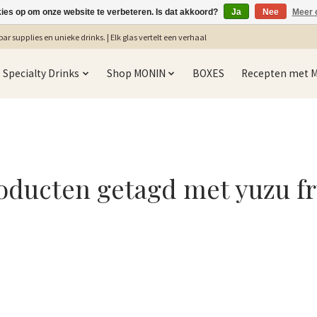
kies op om onze website te verbeteren. Is dat akkoord?
Ja
Nee
Meer 
ar supplies en unieke drinks. | Elk glas vertelt een verhaal
Specialty Drinks
Shop MONIN
BOXES
Recepten met 
oducten getagd met yuzu fr