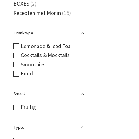
BOXES
(2)
Recepten met Monin
(15)
Dranktype
Lemonade & Iced Tea
Cocktails & Mocktails
Smoothies
Food
Smaak:
Fruitig
Type: