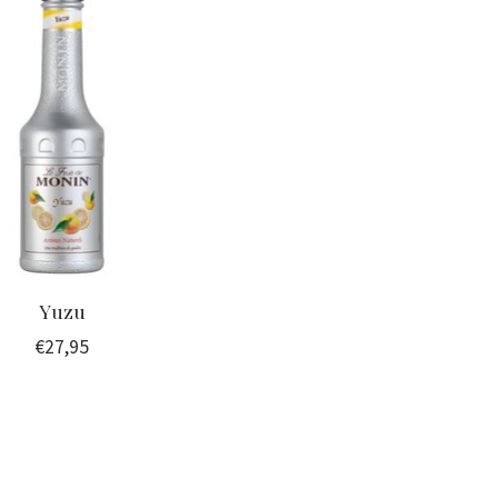
Yuzu
€27,95