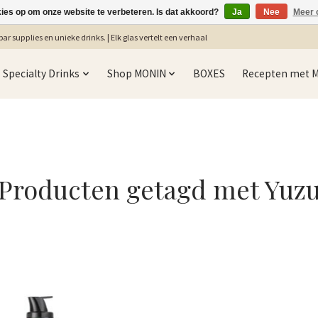
kies op om onze website te verbeteren. Is dat akkoord?
Ja
Nee
Meer 
ar supplies en unieke drinks. | Elk glas vertelt een verhaal
Specialty Drinks
Shop MONIN
BOXES
Recepten met 
Producten getagd met Yuz