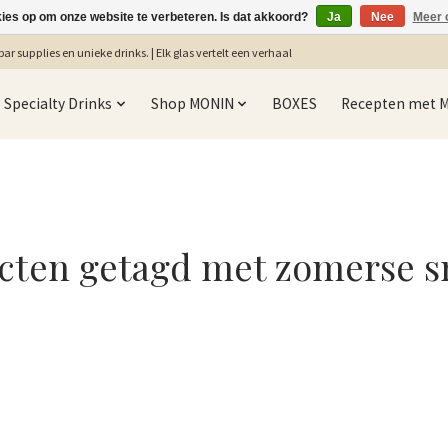
kies op om onze website te verbeteren. Is dat akkoord?
Ja
Nee
Meer 
ar supplies en unieke drinks. | Elk glas vertelt een verhaal
Specialty Drinks
Shop MONIN
BOXES
Recepten met 
cten getagd met zomerse 