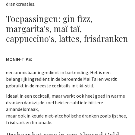
drankcreaties.
Toepassingen: gin fizz,
margarita's, maï taï,
cappuccino's, lattes, frisdranken
MONIN-TIPS:
een onmisbaar ingrediënt in bartending. Het is een
belangrijk ingrediënt in de beroemde Mai Tai en wordt
gebruikt in de meeste cocktails in tiki-stijl.
Ideaal in een cocktail, maar werkt ook heel goed in warme
dranken dankzij de zoetheid en subtiele bittere
amandelsmaak,
maar ook in koude niet-alcoholische dranken zoals ijsthee,
frisdrank en limonade.
Probeer het eens in een Almond Cold