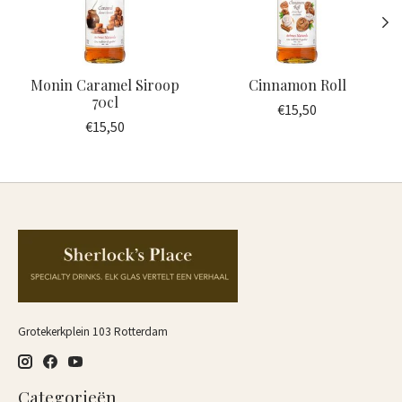
Monin Caramel Siroop
Cinnamon Roll
70cl
€15,50
€15,50
Grotekerkplein 103 Rotterdam
Categorieën