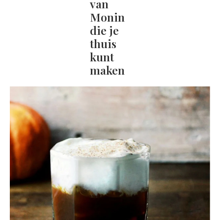
van
Monin
die je
thuis
kunt
maken