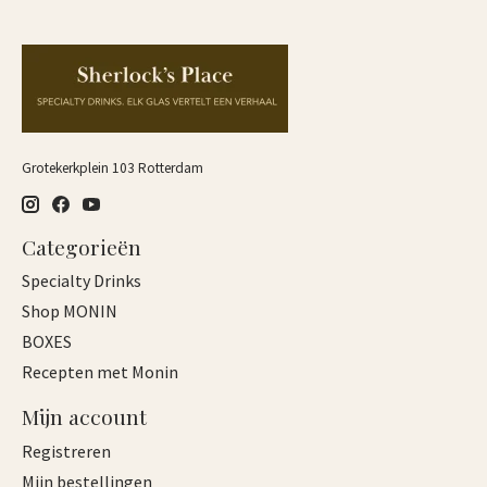
Grotekerkplein 103 Rotterdam
Categorieën
Specialty Drinks
Shop MONIN
BOXES
Recepten met Monin
Mijn account
Registreren
Mijn bestellingen