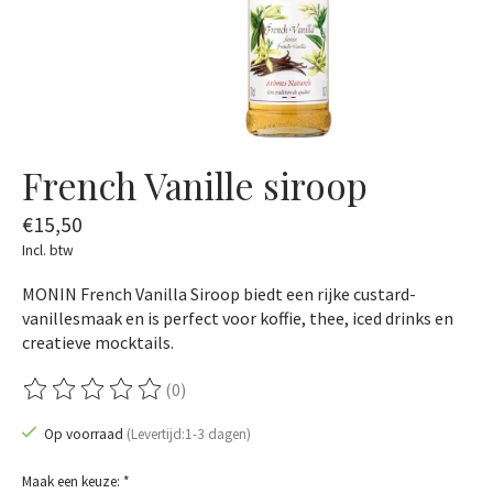
French Vanille siroop
€15,50
Incl. btw
MONIN French Vanilla Siroop biedt een rijke custard-
vanillesmaak en is perfect voor koffie, thee, iced drinks en
creatieve mocktails.
(0)
De beoordeling van dit product is
0
van de 5
Op voorraad
(Levertijd:1-3 dagen)
Maak een keuze:
*