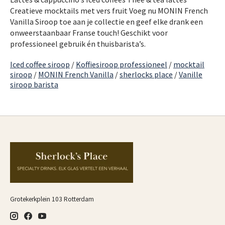
Creatieve mocktails met vers fruit Voeg nu MONIN French
Vanilla Siroop toe aan je collectie en geef elke drank een
onweerstaanbaar Franse touch! Geschikt voor
professioneel gebruik én thuisbarista’s.
Iced coffee siroop
/
Koffiesiroop professioneel
/
mocktail
siroop
/
MONIN French Vanilla
/
sherlocks place
/
Vanille
siroop barista
Grotekerkplein 103 Rotterdam