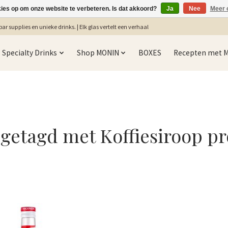
kies op om onze website te verbeteren. Is dat akkoord?
Ja
Nee
Meer 
ar supplies en unieke drinks. | Elk glas vertelt een verhaal
Specialty Drinks
Shop MONIN
BOXES
Recepten met 
getagd met Koffiesiroop pr