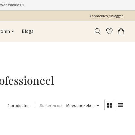
over cookies »
Aanmelden / Inloggen
Monin
Blogs
ofessioneel
Sorteren op
Meest bekeken
1 producten