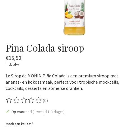
Pina Colada siroop
€15,50
Incl. btw
Le Sirop de MONIN Piña Colada is een premium siroop met
ananas- en kokossmaak, perfect voor tropische mocktails,
cocktails, desserts en zomerse dranken.
(0)
De beoordeling van dit product is
0
van de 5
Op voorraad
(Levertijd:1-3 dagen)
Maak een keuze:
*