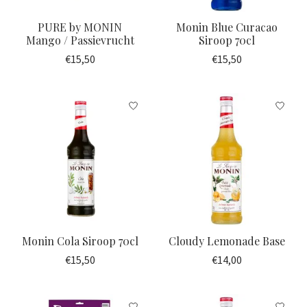
PURE by MONIN
Monin Blue Curacao
Mango / Passievrucht
Siroop 70cl
€15,50
€15,50
Monin Cola Siroop 70cl
Cloudy Lemonade Base
€15,50
€14,00