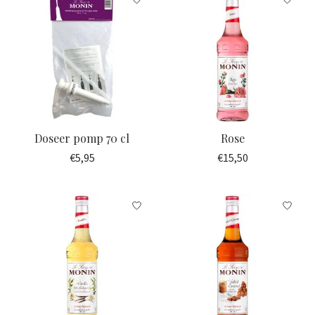
Doseer pomp 70 cl
Rose
€5,95
€15,50