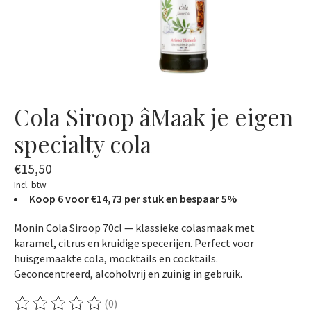
Cola Siroop âMaak je eigen
specialty cola
€15,50
Incl. btw
Koop 6 voor €14,73 per stuk en bespaar 5%
Monin Cola Siroop 70cl — klassieke colasmaak met
karamel, citrus en kruidige specerijen. Perfect voor
huisgemaakte cola, mocktails en cocktails.
Geconcentreerd, alcoholvrij en zuinig in gebruik.
(0)
De beoordeling van dit product is
0
van de 5