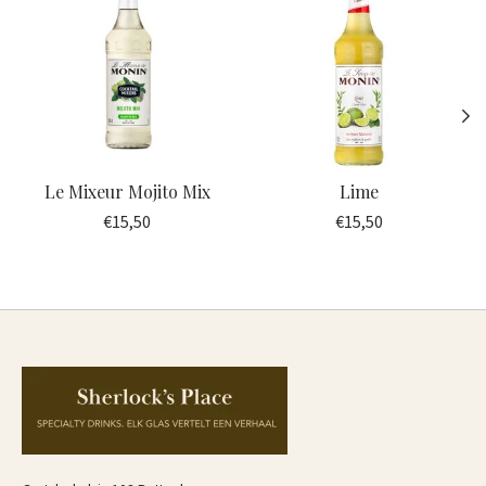
Le Mixeur Mojito Mix
Lime
€15,50
€15,50