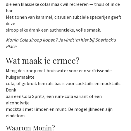
die een klassieke colasmaak wil recreëren — thuis of in de
bar.
Met tonen van karamel, citrus en subtiele specerijen geeft
deze
siroop elke drank een authentieke, volle smaak.
Monin Cola siroop kopen? Je vindt 'm hier bij Sherlock's
Place
Wat maak je ermee?
Meng de siroop met bruiswater voor een verfrissende
huisgemaakte
cola, of gebruik hem als basis voor cocktails en mocktails.
Denk
aan een Cola Spritz, een rum-cola variant of een
alcoholvrije
mocktail met limoen en munt. De mogelijkheden zijn
eindeloos.
Waarom Monin?