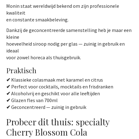
Monin staat wereldwijd bekend om zijn professionele
kwaliteit
en constante smaakbeleving.
Dankzij de geconcentreerde samenstelling heb je maar een
kleine
hoeveelheid siroop nodig per glas — zuinig in gebruik en
ideaal
voor zowel horeca als thuisgebruik.
Praktisch
✔
Klassieke colasmaak met karamel en citrus
✔
Perfect voor cocktails, mocktails en frisdranken
✔
Alcoholvrij en geschikt voor alle leeftijden
✔
Glazen fles van 700ml
✔
Geconcentreerd — zuinig in gebruik
Probeer dit thuis: specialty
Cherry Blossom Cola