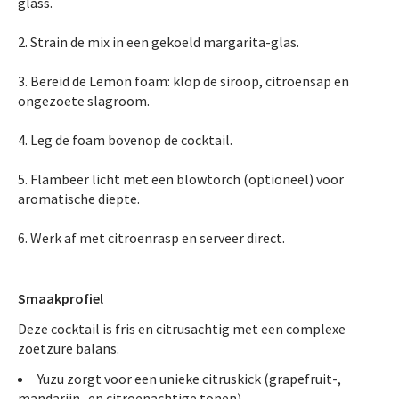
glass.
Strain de mix in een gekoeld margarita-glas.
Bereid de Lemon foam: klop de siroop, citroensap en
ongezoete slagroom.
Leg de foam bovenop de cocktail.
Flambeer licht met een blowtorch (optioneel) voor
aromatische diepte.
Werk af met citroenrasp en serveer direct.
Smaakprofiel
Deze cocktail is fris en citrusachtig met een complexe
zoetzure balans.
Yuzu zorgt voor een unieke citruskick (grapefruit-,
mandarijn- en citroenachtige tonen).