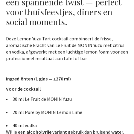
een spannende twist — perfect
voor thuisfeestjes, diners en
social moments.
Deze
Lemon Yuzu Tart
cocktail combineert de frisse,
aromatische kracht van Le Fruit de MONIN Yuzu met citrus
en vodka, afgewerkt met een luchtige lemon foam voor een
professioneel resultaat aan tafel of bar.
Ingrediënten (1 glas — ±270 ml)
Voor de cocktail
30 ml Le Fruit de MONIN Yuzu
20 ml Pure by MONIN Lemon Lime
40 ml vodka
Wil je een
alcoholvrije
variant gebruik dan bruisend water.