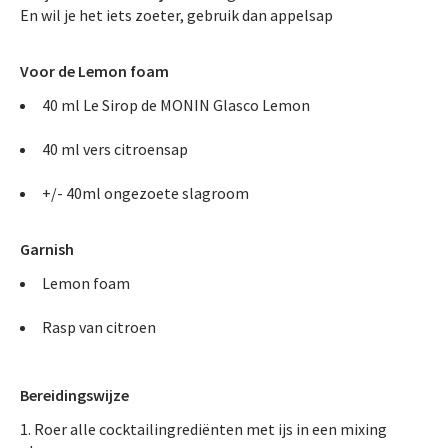
En wil je het iets zoeter, gebruik dan appelsap
Voor de Lemon foam
40 ml Le Sirop de MONIN Glasco Lemon
40 ml vers citroensap
+/- 40ml ongezoete slagroom
Garnish
Lemon foam
Rasp van citroen
Bereidingswijze
Roer alle cocktailingrediënten met ijs in een mixing