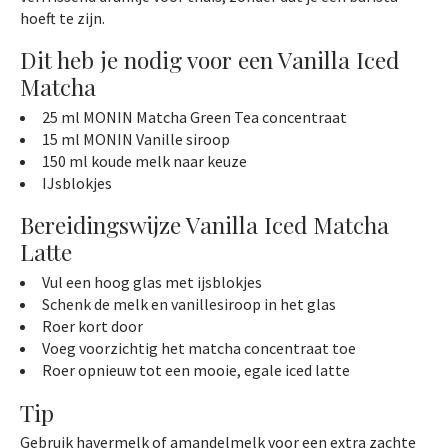
hoeft te zijn.
Dit heb je nodig voor een Vanilla Iced
Matcha
25 ml MONIN Matcha Green Tea concentraat
15 ml MONIN Vanille siroop
150 ml koude melk naar keuze
IJsblokjes
Bereidingswijze Vanilla Iced Matcha
Latte
Vul een hoog glas met ijsblokjes
Schenk de melk en vanillesiroop in het glas
Roer kort door
Voeg voorzichtig het matcha concentraat toe
Roer opnieuw tot een mooie, egale iced latte
Tip
Gebruik havermelk of amandelmelk voor een extra zachte