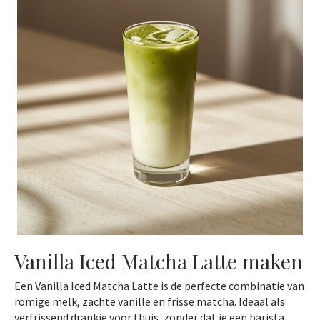
Vanilla Iced Matcha Latte maken
Een Vanilla Iced Matcha Latte is de perfecte combinatie van
romige melk, zachte vanille en frisse matcha. Ideaal als
verfrissend drankje voor thuis, zonder dat je een barista