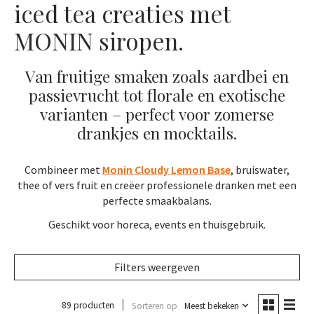
iced tea creaties met
MONIN siropen.
Van fruitige smaken zoals aardbei en
passievrucht tot florale en exotische
varianten – perfect voor zomerse
drankjes en mocktails.
Combineer met
Monin Cloudy Lemon Base
, bruiswater,
thee of vers fruit en creëer professionele dranken met een
perfecte smaakbalans.
Geschikt voor horeca, events en thuisgebruik.
Filters weergeven
89 producten
Sorteren op
Meest bekeken