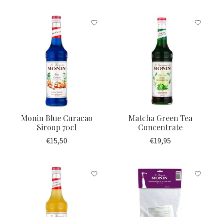
Monin Blue Curacao
Matcha Green Tea
Siroop 70cl
Concentrate
€15,50
€19,95