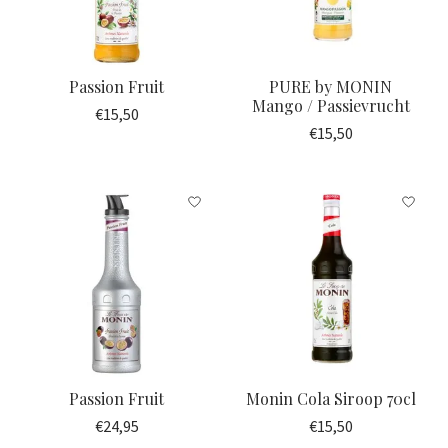
Passion Fruit
PURE by MONIN
Mango / Passievrucht
€15,50
€15,50
Passion Fruit
Monin Cola Siroop 70cl
€24,95
€15,50