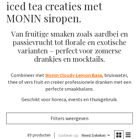
iced tea creaties met
MONIN siropen.
Van fruitige smaken zoals aardbei en
passievrucht tot florale en exotische
varianten – perfect voor zomerse
drankjes en mocktails.
Combineer met
Monin Cloudy Lemon Base
, bruiswater,
thee of vers fruit en creëer professionele dranken met een
perfecte smaakbalans.
Geschikt voor horeca, events en thuisgebruik.
Filters weergeven
89 producten
Sorteren op
Meest bekeken